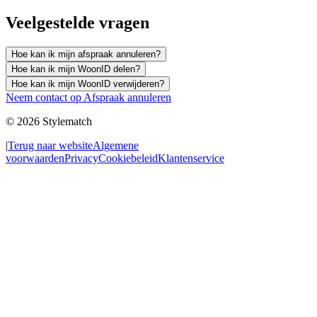
Veelgestelde vragen
Hoe kan ik mijn afspraak annuleren?
Hoe kan ik mijn WoonID delen?
Hoe kan ik mijn WoonID verwijderen?
Neem contact op
Afspraak annuleren
© 2026 Stylematch
|
Terug naar website
Algemene
voorwaarden
Privacy
Cookiebeleid
Klantenservice